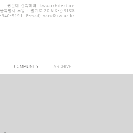
광운대 건축학과. kwuarchitecture
울특별시 노원구 월계로 20 비마
관 318호
02-940-5191
E-mail)
naru@kw.ac.kr
COMMUNITY
ARCHIVE