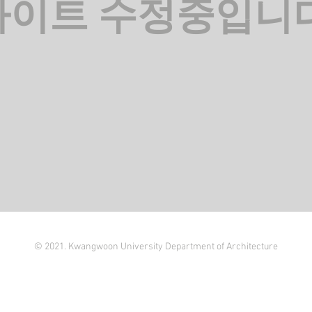
사이트 수정중입니다
© 2021. Kwangwoon University Department of Architecture