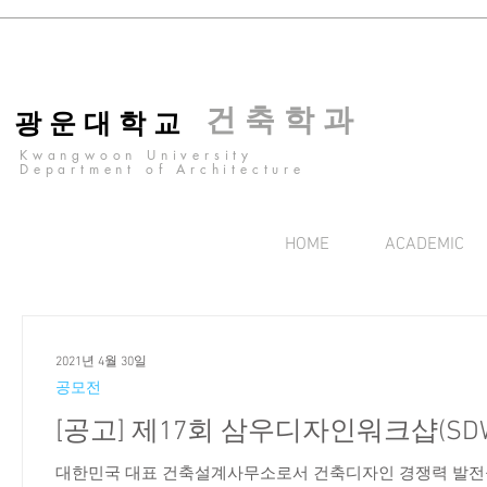
건 축 학 과
광 운 대 학 교
Kwangwoon University
Department of Architecture
HOME
ACADEMIC
2021년 4월 30일
공모전
[공고] 제17회 삼우디자인워크샵(SD
대한민국 대표 건축설계사무소로서 건축디자인 경쟁력 발전을