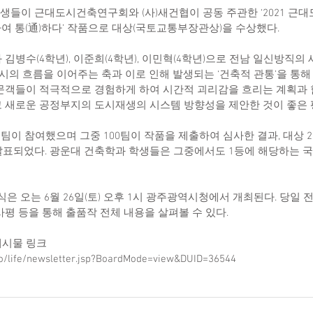
학생들이 근대도시건축연구회와 (사)새건협이 공동 주관한 ‘2021 근
)하여 통(通)하다’ 작품으로 대상(국토교통부장관상)을 수상했다.
김병수(4학년), 이준희(4학년), 이민혁(4학년)으로 전남 일신방직의
도시의 흐름을 이어주는 축과 이로 인해 발생되는 ‘건축적 관통’을 통
문객들이 적극적으로 경험하게 하여 시간적 괴리감을 흐리는 계획과 
 새로운 공정부지의 도시재생의 시스템 방향성을 제안한 것이 좋은 
2팀이 참여했으며 그중 100팀이 작품을 제출하여 심사한 결과, 대상 2점
 발표되었다. 광운대 건축학과 학생들은 그중에서도 1등에 해당하는
식은 오는 6월 26일(토) 오후 1시 광주광역시청에서 개최된다. 당일 
평 등을 통해 출품작 전체 내용을 살펴볼 수 있다.
물 링크   
ko/life/newsletter.jsp?BoardMode=view&DUID=36544