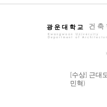
건 축
광 운 대 학 교
Kwangwoon University
Department of Architectu
[수상] 근대
민혁)