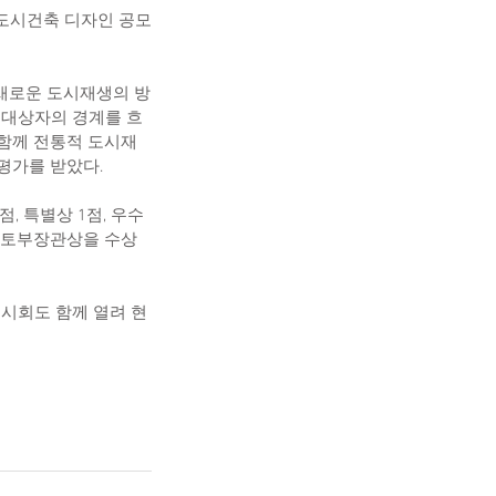
대도시건축 디자인 공모
 새로운 도시재생의 방
해 대상자의 경계를 흐
함께 전통적 도시재
평가를 받았다.
, 특별상 1점, 우수
 국토부장관상을 수상
전시회도 함께 열려 현