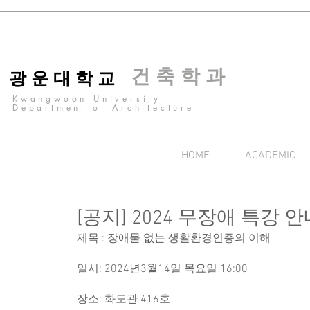
건 축 학 과
광 운 대 학 교
Kwangwoon University
Department of Architecture
HOME
ACADEMIC
[공지] 2024 무장애 특강 
제목 : 장애물 없는 생활환경인증의 이해
일시: 2024년3월14일 목요일 16:00
장소: 화도관 416호