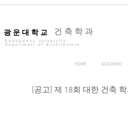
건 축 학 과
광 운 대 학 교
Kwangwoon University
Department of Architecture
HOME
ACADEMIC
[공고] 제 18회 대한 건축