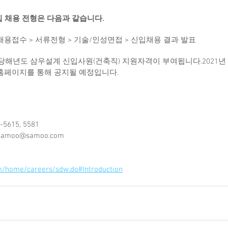
입 채용 전형은 다음과 같습니다.
 - - 채용접수 > 서류전형 > 기술/인성면접 > 신입채용 결과 발표
는 당해년도 삼우설계 신입사원(건축직) 지원자격이 부여됩니다.2021년
 홈페이지를 통해 공지될 예정입니다.
-5615, 5581
samoo@samoo.com
/home/careers/sdw.do#Introduction