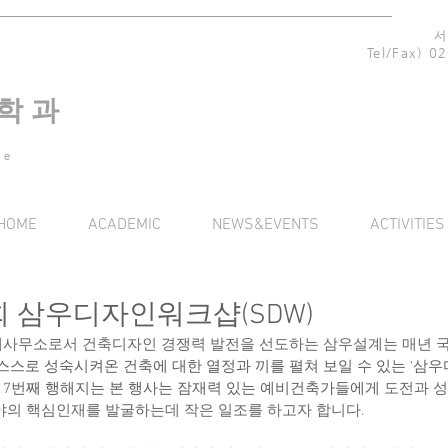
서
Tel/Fax) 
 학 과
re
HOME
ACADEMIC
NEWS&EVENTS
ACTIVITIES
7회 삼우디자인워크샵(SDW)
사무소로서 건축디자인 경쟁력 발전을 선도하는 삼우설계는 매년 국
 스스로 성숙시켜온 건축에 대한 열정과 끼를 펼쳐 보일 수 있는 ‘삼
 17번째 행해지는 본 행사는 잠재력 있는 예비건축가들에게 
도전과 성
야의 핵심인재를 발굴하는데 작은 일조를 하고자 합니다.