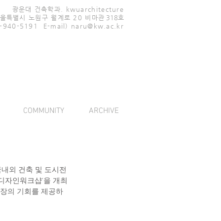
광운대 건축학과. kwuarchitecture
울특별시 노원구 월계로 20 비마
관 318호
02-940-5191
E-mail)
naru@kw.ac.kr
COMMUNITY
ARCHIVE
내외 
건축 및 도시전
우디자인워크샵’을 개최
장의 기회를 제공하