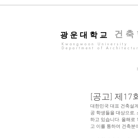
건 축
광 운 대 학 교
Kwangwoon University
Department of Architectu
[공고] 제1
대한민국 대표 건축설계
공 학생들을 대상으로,
하고 있습니다. 올해로
고 이를 통하여 건축분