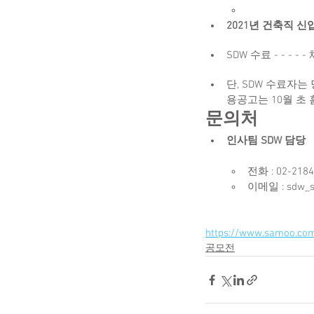
2021년 건축직 신
SDW 수료 - - -
단, SDW 수료자
용공고는 10월 초
문의처
인사팀 SDW 담당
전화 : 02-2184
이메일 : sdw_
https://www.samoo.com
공모전