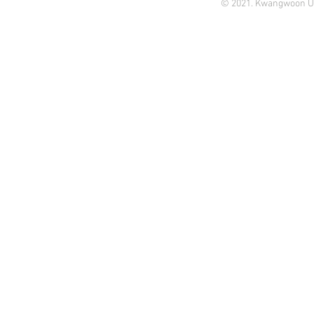
© 2021. Kwangwoon Un