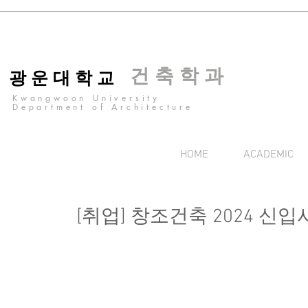
건 축 학 과
광 운 대 학 교
Kwangwoon University
Department of Architecture
HOME
ACADEMIC
[취업] 창조건축 2024 신입