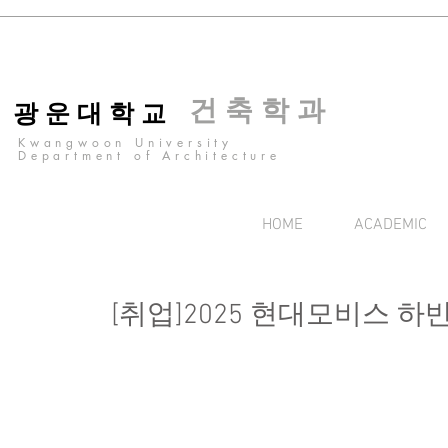
건 축 학 과
광 운 대 학 교
Kwangwoon University
Department of Architecture
HOME
ACADEMIC
[취업]2025 현대모비스 하반