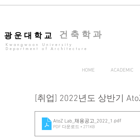
건 축 학 과
광 운 대 학 교
Kwangwoon University
Department of Architecture
HOME
ACADEMIC
[취업] 2022년도 상반기 A
.pdf
AtoZ Lab_채용공고_2022_1
PDF 다운로드 • 271KB