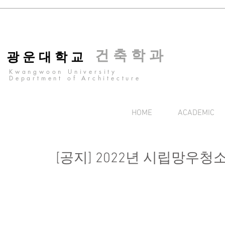
건 축 학 과
광 운 대 학 교
Kwangwoon University
Department of Architecture
HOME
ACADEMIC
[공지] 2022년 시립망우