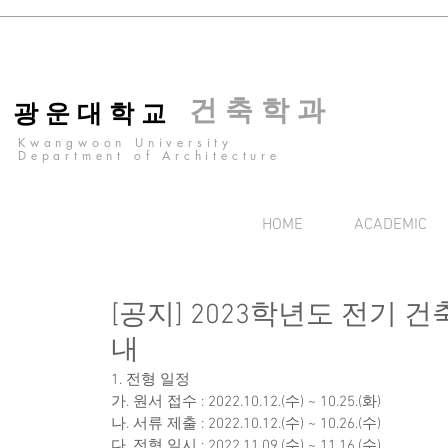
건 축 학 과
광 운 대 학 교
Kwangwoon University
Department of Architecture
HOME
ACADEMIC
[공지] 2023학년도 전기 
내
1. 전형 일정
가. 원서 접수 : 2022.10.12.(수) ~ 10.25.(화)
나. 서류 제출 : 2022.10.12.(수) ~ 10.26.(수)
다. 전형 일시 : 2022.11.09.(수) ~ 11.16.(수)