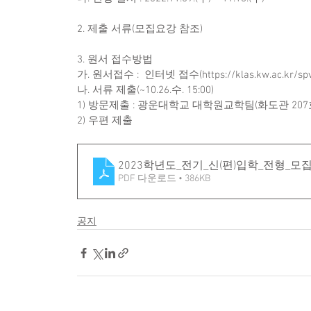
2. 제출 서류(모집요강 참조)
3. 원서 접수방법
가. 원서접수 :  인터넷 접수(https://klas.kw.ac.kr/spv/
나. 서류 제출(~10.26.수. 15:00)
1) 방문제출 : 광운대학교 대학원교학팀(화도관 207
2) 우편 제출
2023학년도_전기_신(편)입학_전형_모
PDF 다운로드 • 386KB
공지