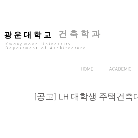
건 축 학 과
광 운 대 학 교
Kwangwoon University
Department of Architecture
HOME
ACADEMIC
[공고] LH 대학생 주택건축