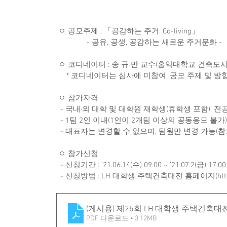
 ㅇ 공모주제 : 「공감하는 주거: Co-living」 
               - 공유, 공생, 공감하는 새로운 주거문화 - 
 ㅇ 코디네이터 : 송 규 만 교수(홍익대학교 건축도
     * 코디네이터는 심사에 미참여, 공모 주제 및 
 ㅇ 참가자격
  - 국내·외 대학 및 대학원 재학생(휴학생 포함), 전
  - 1팀 2인 이내(1인이 2개팀 이상의 공동응모 불가)
  - 대표자는 변경할 수 없으며, 팀원만 변경 가능
 ㅇ 참가신청 
  - 신청기간 : ’21.06.14(수) 09:00 ~ ’21.07.2(금) 17:
  - 신청방법 : LH 대학생 주택건축대전 홈페이지(http:
(게시용) 제25회 LH 대학생 주택건축대
PDF 다운로드 • 3.12MB